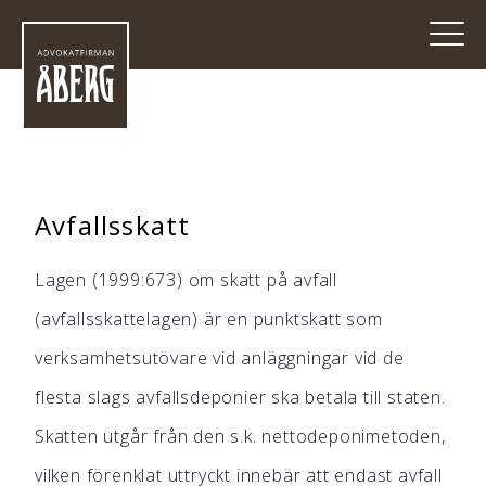
Avfallsskatt
Lagen (1999:673) om skatt på avfall
(avfallsskattelagen) är en punktskatt som
verksamhetsutövare vid anläggningar vid de
flesta slags avfallsdeponier ska betala till staten.
Skatten utgår från den s.k. nettodeponimetoden,
vilken förenklat uttryckt innebär att endast avfall