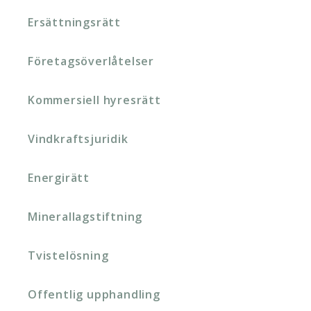
Ersättningsrätt
Företagsöverlåtelser
Kommersiell hyresrätt
Vindkraftsjuridik
Energirätt
Minerallagstiftning
Tvistelösning
Offentlig upphandling