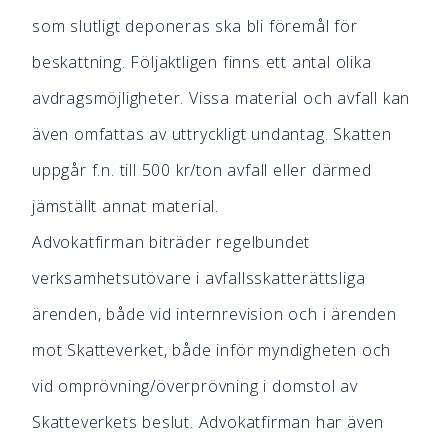
som slutligt deponeras ska bli föremål för
beskattning. Följaktligen finns ett antal olika
avdragsmöjligheter. Vissa material och avfall kan
även omfattas av uttryckligt undantag. Skatten
uppgår f.n. till 500 kr/ton avfall eller därmed
jämställt annat material.
Advokatfirman biträder regelbundet
verksamhetsutövare i avfallsskatterättsliga
ärenden, både vid internrevision och i ärenden
mot Skatteverket, både inför myndigheten och
vid omprövning/överprövning i domstol av
Skatteverkets beslut. Advokatfirman har även