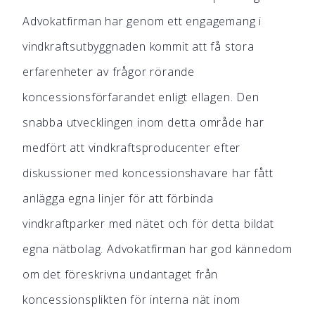
Advokatfirman har genom ett engagemang i
vindkraftsutbyggnaden kommit att få stora
erfarenheter av frågor rörande
koncessionsförfarandet enligt ellagen. Den
snabba utvecklingen inom detta område har
medfört att vindkraftsproducenter efter
diskussioner med koncessionshavare har fått
anlägga egna linjer för att förbinda
vindkraftparker med nätet och för detta bildat
egna nätbolag. Advokatfirman har god kännedom
om det föreskrivna undantaget från
koncessionsplikten för interna nät inom