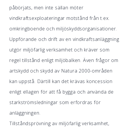
påbörjats, men inte sällan möter
vindkraftsexploateringar motstånd från t.ex.
omkringboende och miljöskyddsorganisationer.
Uppförande och drift av en vindkraftsanläggning
utgör miljöfarlig verksamhet och kräver som
regel tillstånd enligt miljöbalken. Även frågor om
artskydd och skydd av Natura 2000-områden
kan uppstå. Därtill kan det krävas koncession
enligt ellagen för att få bygga och använda de
starkströmsledningar som erfordras för
anläggningen.
Tillståndsprövning av miljöfarlig verksamhet,