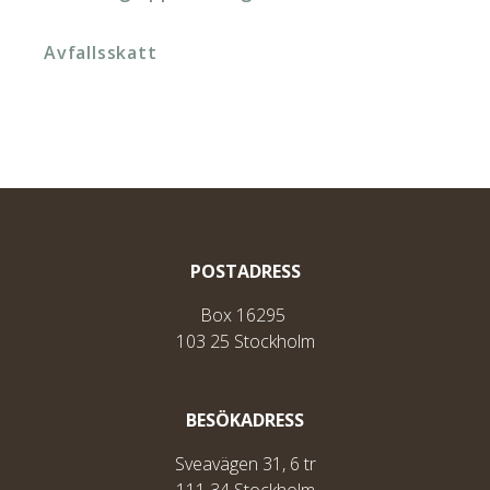
Avfallsskatt
POSTADRESS
Box 16295
103 25 Stockholm
BESÖKADRESS
Sveavägen 31, 6 tr