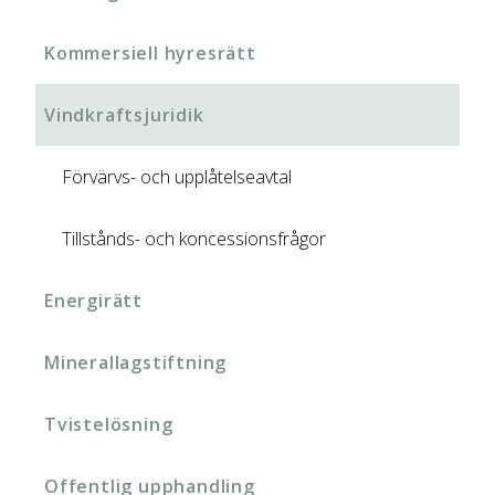
Kommersiell hyresrätt
Vindkraftsjuridik
Förvärvs- och upplåtelseavtal
Tillstånds- och koncessionsfrågor
Energirätt
Minerallagstiftning
Tvistelösning
Offentlig upphandling