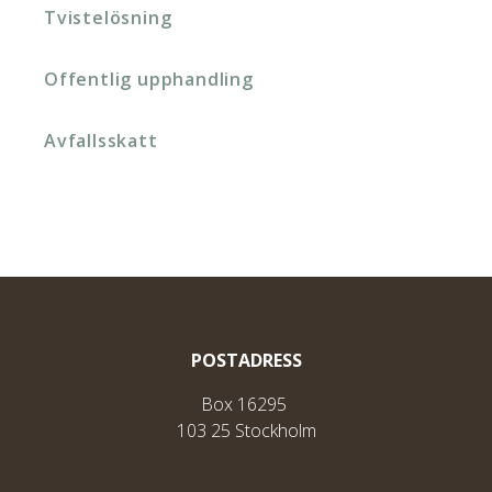
Tvistelösning
Offentlig upphandling
Avfallsskatt
POSTADRESS
Box 16295
103 25 Stockholm