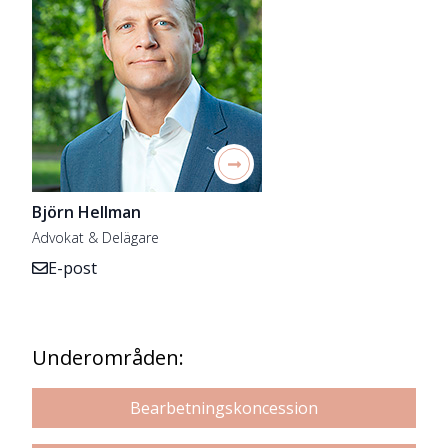
Björn Hellman
Advokat & Delägare
E-post
Underområden:
Bearbetningskoncession