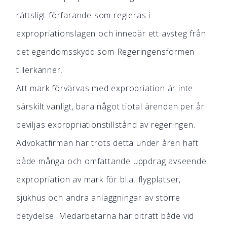
rättsligt förfarande som regleras i
expropriationslagen och innebär ett avsteg från
det egendomsskydd som Regeringensformen
tillerkänner.
Att mark förvärvas med expropriation är inte
särskilt vanligt, bara något tiotal ärenden per år
beviljas expropriationstillstånd av regeringen.
Advokatfirman har trots detta under åren haft
både många och omfattande uppdrag avseende
expropriation av mark för bl.a. flygplatser,
sjukhus och andra anläggningar av större
betydelse. Medarbetarna har biträtt både vid