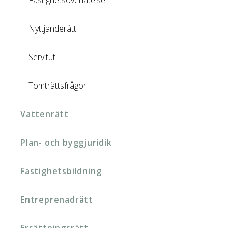
Fastighetsöverlåtelser
Nyttjanderätt
Servitut
Tomträttsfrågor
Vattenrätt
Plan- och byggjuridik
Fastighetsbildning
Entreprenadrätt