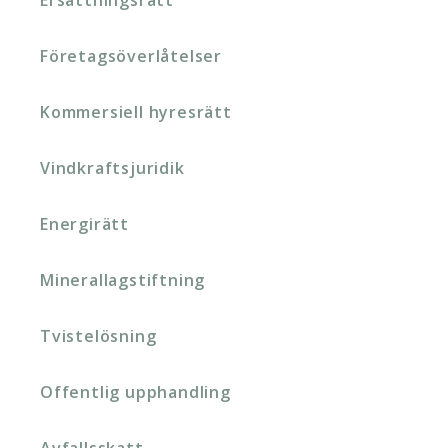
Ersättningsrätt
Företagsöverlåtelser
Kommersiell hyresrätt
Vindkraftsjuridik
Energirätt
Minerallagstiftning
Tvistelösning
Offentlig upphandling