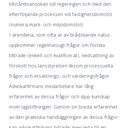
tillståndsansökan vid regeringen och med den
efterföljande processen vid fastighetsdomstol
(numera mark- och miljödomstol).
I ärendena, som ofta är av brådskande natur,
uppkommer regelmässigt frågor om förtida
tillträde (enkelt och kvalificerat), nedsättning av
förskott hos länsstyrelsen liksom processuella
frågor och ersättnings- och värderingsfrågor.
Advokatfirmans medarbetare har lång
erfarenhet av dessa frågor och djup kunskap
inom lagstiftningen. Genom sin breda erfarenhet
av den praktiska handläggningen av dessa frågor
kan advokatfirmans biträde även leda till en