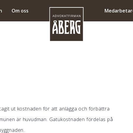
n
Om oss
Medarbetar
agit ut kostnaden för att anlägga och förbättra
ommunen är huvudman. Gatukostnaden fördelas på
tbyggnaden.