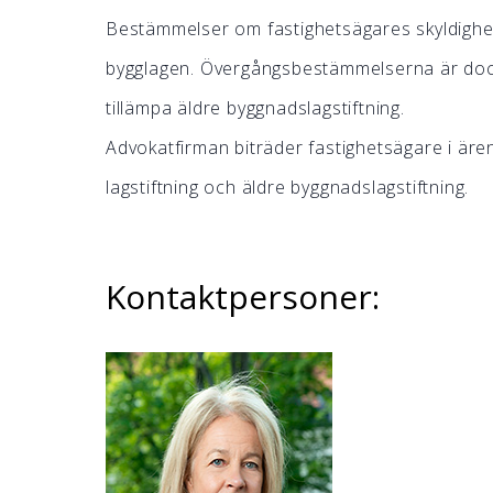
Bestämmelser om fastighetsägares skyldighet 
bygglagen. Övergångsbestämmelserna är dock 
tillämpa äldre byggnadslagstiftning.
Advokatfirman biträder fastighetsägare i äre
lagstiftning och äldre byggnadslagstiftning.
Kontaktpersoner: