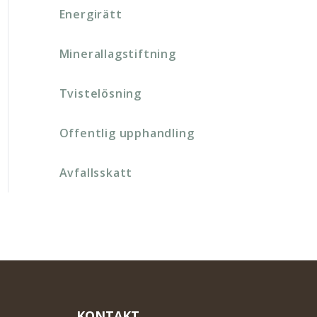
Energirätt
Minerallagstiftning
Tvistelösning
Offentlig upphandling
Avfallsskatt
KONTAKT