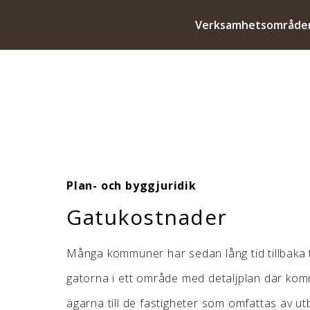
Verksamhetsområde
Plan- och byggjuridik
Gatukostnader
Många kommuner har sedan lång tid tillbaka t
gatorna i ett område med detaljplan där k
ägarna till de fastigheter som omfattas av u