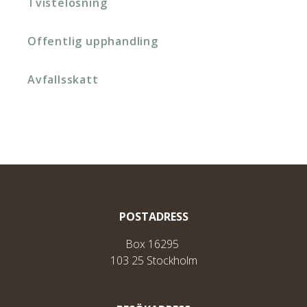
Tvistelösning
Offentlig upphandling
Avfallsskatt
POSTADRESS
Box 16295
103 25 Stockholm