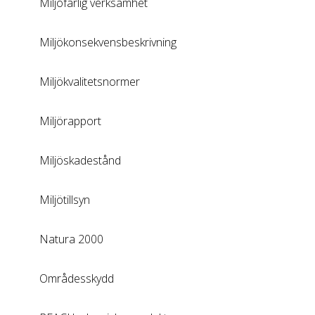
Miljöfarlig verksamhet
Miljökonsekvensbeskrivning
Miljökvalitetsnormer
Miljörapport
Miljöskadestånd
Miljötillsyn
Natura 2000
Områdesskydd