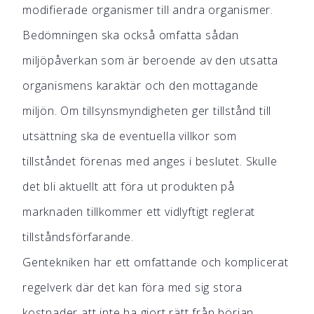
modifierade organismer till andra organismer.
Bedömningen ska också omfatta sådan
miljöpåverkan som är beroende av den utsatta
organismens karaktär och den mottagande
miljön. Om tillsynsmyndigheten ger tillstånd till
utsättning ska de eventuella villkor som
tillståndet förenas med anges i beslutet. Skulle
det bli aktuellt att föra ut produkten på
marknaden tillkommer ett vidlyftigt reglerat
tillståndsförfarande.
Gentekniken har ett omfattande och komplicerat
regelverk där det kan föra med sig stora
kostnader att inte ha gjort rätt från början.