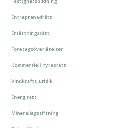
Fastighetsbildning
Entreprenadrätt
Ersättningsrätt
Företagsöverlåtelser
Kommersiell hyresrätt
Vindkraftsjuridik
Energirätt
Minerallagstiftning