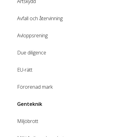
Artskydd
Avfall och återvinning
Avloppsrening
Due diligence
EU-rätt
Förorenad mark
Genteknik
Miljöbrott