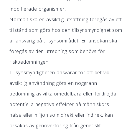
modifierade organismer.
Normalt ska en avsiktlig utsättning föregås av ett
tillstånd som görs hos den tillsynsmyndighet som
är ansvarig på tillsynsområdet. En ansökan ska
föregås av den utredning som behövs för
riskbedömningen.
Tillsynsmyndigheten ansvarar för att det vid
avsiktlig användning görs en noggrann
bedömning av vilka omedelbara eller fördröjda
potentiella negativa effekter på människors
hälsa eller miljön som direkt eller indirekt kan
orsakas av genöverföring från genetiskt