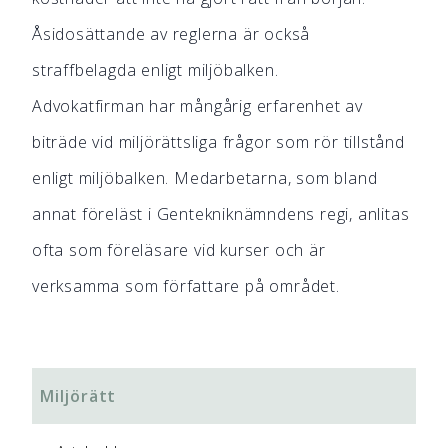
Åsidosättande av reglerna är också
straffbelagda enligt miljöbalken.
Advokatfirman har mångårig erfarenhet av
biträde vid miljörättsliga frågor som rör tillstånd
enligt miljöbalken. Medarbetarna, som bland
annat föreläst i Gentekniknämndens regi, anlitas
ofta som föreläsare vid kurser och är
verksamma som författare på området.
Miljörätt