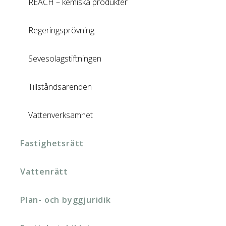
REACH – kemiska produkter
Regeringsprövning
Sevesolagstiftningen
Tillståndsärenden
Vattenverksamhet
Fastighetsrätt
Vattenrätt
Plan- och byggjuridik