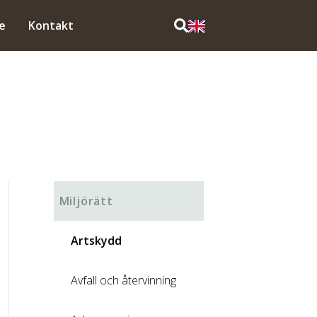
e
Kontakt
Miljörätt
Artskydd
Avfall och återvinning