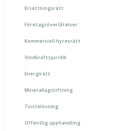
Ersättningsrätt
Företagsöverlåtelser
Kommersiell hyresrätt
Vindkraftsjuridik
Energirätt
Minerallagstiftning
Tvistelösning
Offentlig upphandling