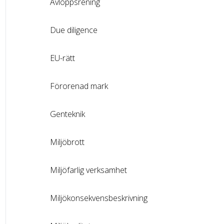
Avloppsrening
Due diligence
EU-rätt
Förorenad mark
Genteknik
Miljöbrott
Miljöfarlig verksamhet
Miljökonsekvensbeskrivning