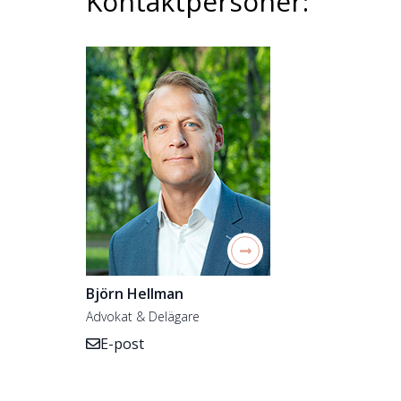
Kontaktpersoner:
Björn Hellman
Advokat & Delägare
E-post