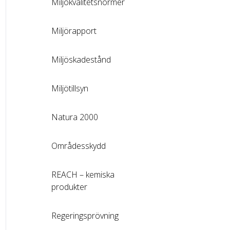
Miljökvalitetsnormer
Miljörapport
Miljöskadestånd
Miljötillsyn
Natura 2000
Områdesskydd
REACH – kemiska
produkter
Regeringsprövning