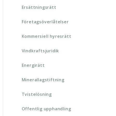
Ersättningsrätt
Företagsöverlåtelser
Kommersiell hyresrätt
Vindkraftsjuridik
Energirätt
Minerallagstiftning
Tvistelösning
Offentlig upphandling