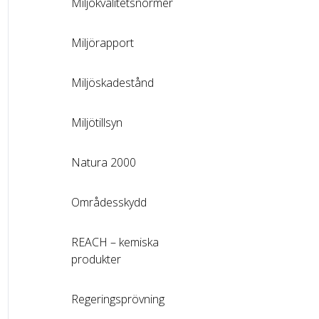
Miljökvalitetsnormer
Miljörapport
Miljöskadestånd
Miljötillsyn
Natura 2000
Områdesskydd
REACH – kemiska
produkter
Regeringsprövning