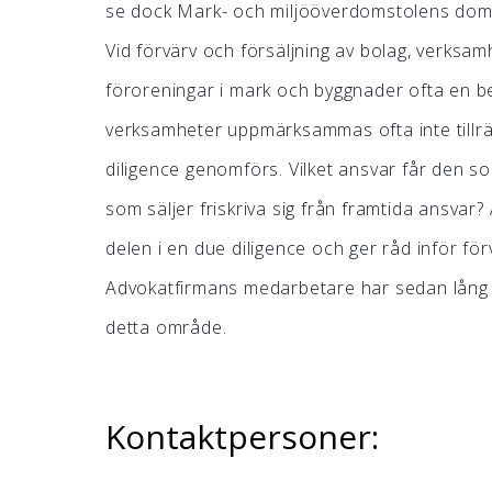
se dock Mark- och miljööverdomstolens dom
Vid förvärv och försäljning av bolag, verksam
föroreningar i mark och byggnader ofta en bet
verksamheter uppmärksammas ofta inte tillräc
diligence genomförs. Vilket ansvar får den s
som säljer friskriva sig från framtida ansvar
delen i en due diligence och ger råd inför för
Advokatfirmans medarbetare har sedan lång tid
detta område.
Kontaktpersoner: