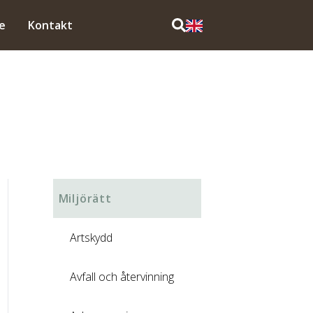
e
Kontakt
Miljörätt
Artskydd
Avfall och återvinning