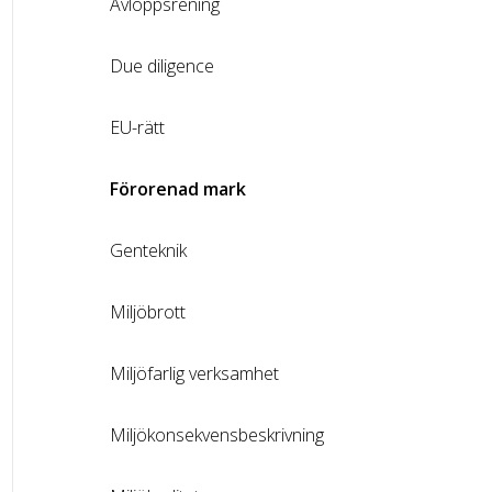
Avloppsrening
Due diligence
EU-rätt
Förorenad mark
Genteknik
Miljöbrott
Miljöfarlig verksamhet
Miljökonsekvensbeskrivning