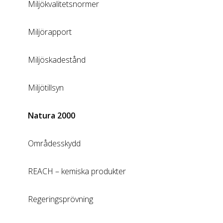
Miljökvalitetsnormer
Miljörapport
Miljöskadestånd
Miljötillsyn
Natura 2000
Områdesskydd
REACH – kemiska produkter
Regeringsprövning