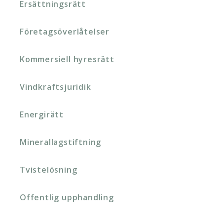
Ersättningsrätt
Företagsöverlåtelser
Kommersiell hyresrätt
Vindkraftsjuridik
Energirätt
Minerallagstiftning
Tvistelösning
Offentlig upphandling