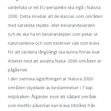
värdefulla ur ett EU-perspektiv ska ingå i Natura
2000. Detta innebär att de klassas som områden
med särskilda skydds- eller bevarandevärden
och de ska ha en bevarandeplan som pekar ut
naturvärdena och som beskriver vad som krävs
för att värdena långsiktigt ska kunna finnas kvar.
Arbetet med att avsätta Natur 2000-områden är
pågående.
I den svenska lagstiftningen är Natura 2000-
områden skyddade av bestämmelser i 7 kap
miljöbalken. Åtgärder inom ett sådant område
som medför påverkan kan kräva tillstånd från