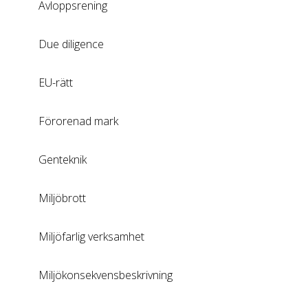
Avloppsrening
Due diligence
EU-rätt
Förorenad mark
Genteknik
Miljöbrott
Miljöfarlig verksamhet
Miljökonsekvensbeskrivning